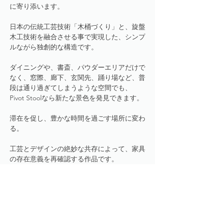
に寄り添います。
日本の伝統工芸技術「木桶づくり」と、旋盤
木工技術を融合させる事で実現した、シンプ
ルながら独創的な構造です。
ダイニングや、書斎、パウダーエリアだけで
なく、窓際、廊下、玄関先、踊り場など、普
段は通り過ぎてしまうような空間でも、
Pivot Stoolなら新たな景色を発見できます。
滞在を促し、豊かな時間を過ごす場所に変わ
る。
工芸とデザインの絶妙な共存によって、家具
の存在意義を再確認する作品です。
more about Pivot Stool
Product Details