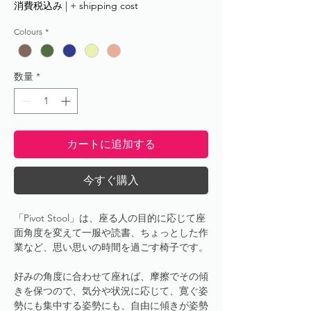
消費税込み
|
+ shipping cost
Colours
*
数量
*
カートに追加する
今すぐ購入
「Pivot Stool」は、座る人の目的に応じて座
面角度を変えて一服や読書、ちょっとした作
業など、思い思いの時間を過ごす椅子です。
好みの角度に合わせて座れば、摩擦でその傾
きを保つので、気分や状況に応じて、寛ぐ姿
勢にも集中する姿勢にも、自由に傾きが姿勢